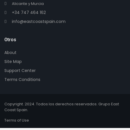
Alicante y Murcia
+34 747 464 162
info@eastcoastspain.com
Otros
About
Site Map
Support Center
Terms Conditions
Copyright. 2024. Todos los derechos reservados. Grupo East
Coast Spain.
Terms of Use